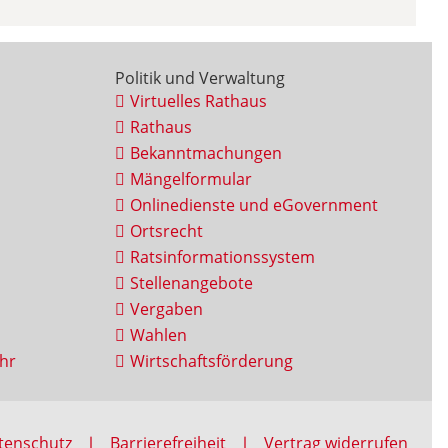
Politik und Verwaltung
Virtuelles Rathaus
Rathaus
Bekanntmachungen
Mängelformular
Onlinedienste und eGovernment
Ortsrecht
Ratsinformationssystem
Stellenangebote
Vergaben
Wahlen
hr
Wirtschaftsförderung
tenschutz
Barrierefreiheit
Vertrag widerrufen