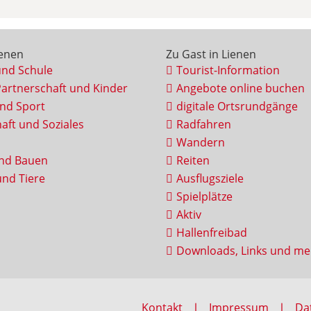
ienen
Zu Gast in Lienen
und Schule
Tourist-Information
Partnerschaft und Kinder
Angebote online buchen
und Sport
digitale Ortsrundgänge
aft und Soziales
Radfahren
Wandern
nd Bauen
Reiten
nd Tiere
Ausflugsziele
Spielplätze
Aktiv
Hallenfreibad
Downloads, Links und me
Kontakt
Impressum
Da