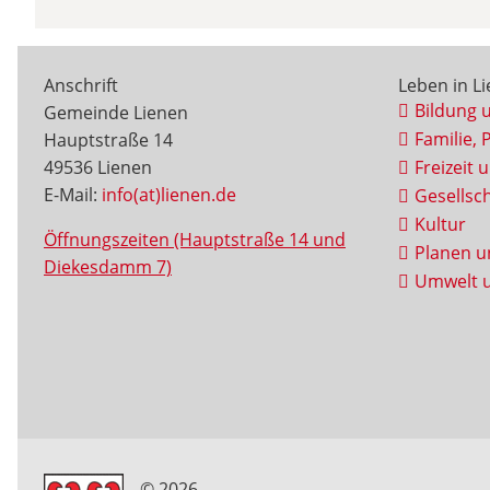
Anschrift
Leben in L
Bildung 
Gemeinde Lienen
Familie, 
Hauptstraße 14
49536 Lienen
Freizeit 
E-Mail:
info(at)lienen.de
Gesellsch
Kultur
Öffnungszeiten (Hauptstraße 14 und
Planen u
Diekesdamm 7)
Umwelt u
© 2026