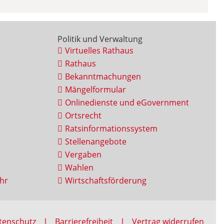
Politik und Verwaltung
Virtuelles Rathaus
Rathaus
Bekanntmachungen
Mängelformular
Onlinedienste und eGovernment
Ortsrecht
Ratsinformationssystem
Stellenangebote
Vergaben
Wahlen
hr
Wirtschaftsförderung
tenschutz
Barrierefreiheit
Vertrag widerrufen