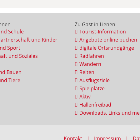
ienen
Zu Gast in Lienen
und Schule
Tourist-Information
Partnerschaft und Kinder
Angebote online buchen
und Sport
digitale Ortsrundgänge
aft und Soziales
Radfahren
Wandern
nd Bauen
Reiten
nd Tiere
Ausflugsziele
Spielplätze
Aktiv
Hallenfreibad
Downloads, Links und me
Kontakt
Impressum
Da