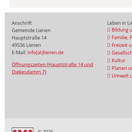
Anschrift
Leben in L
Bildung 
Gemeinde Lienen
Familie, 
Hauptstraße 14
49536 Lienen
Freizeit 
E-Mail:
info(at)lienen.de
Gesellsch
Kultur
Öffnungszeiten (Hauptstraße 14 und
Planen u
Diekesdamm 7)
Umwelt u
© 2026