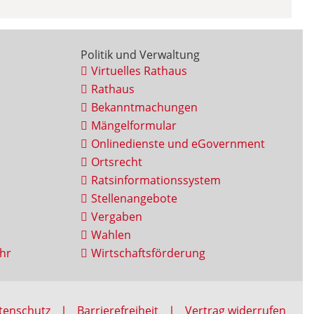
Politik und Verwaltung
Virtuelles Rathaus
Rathaus
Bekanntmachungen
Mängelformular
Onlinedienste und eGovernment
Ortsrecht
Ratsinformationssystem
Stellenangebote
Vergaben
Wahlen
hr
Wirtschaftsförderung
tenschutz
Barrierefreiheit
Vertrag widerrufen