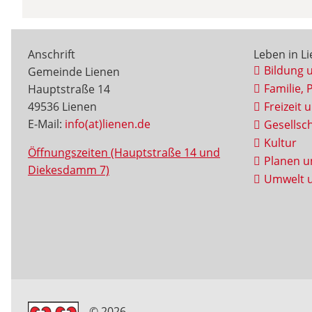
Anschrift
Leben in L
Bildung 
Gemeinde Lienen
Familie, 
Hauptstraße 14
49536 Lienen
Freizeit 
E-Mail:
info(at)lienen.de
Gesellsch
Kultur
Öffnungszeiten (Hauptstraße 14 und
Planen u
Diekesdamm 7)
Umwelt u
© 2026