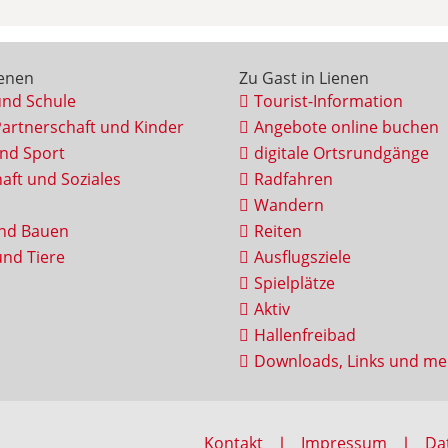
ienen
Zu Gast in Lienen
und Schule
Tourist-Information
Partnerschaft und Kinder
Angebote online buchen
und Sport
digitale Ortsrundgänge
aft und Soziales
Radfahren
Wandern
nd Bauen
Reiten
nd Tiere
Ausflugsziele
Spielplätze
Aktiv
Hallenfreibad
Downloads, Links und me
Kontakt
Impressum
Da