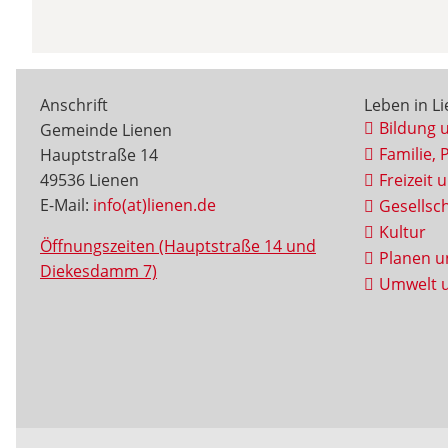
Anschrift
Leben in L
Bildung 
Gemeinde Lienen
Familie, 
Hauptstraße 14
49536 Lienen
Freizeit 
E-Mail:
info(at)lienen.de
Gesellsch
Kultur
Öffnungszeiten (Hauptstraße 14 und
Planen u
Diekesdamm 7)
Umwelt u