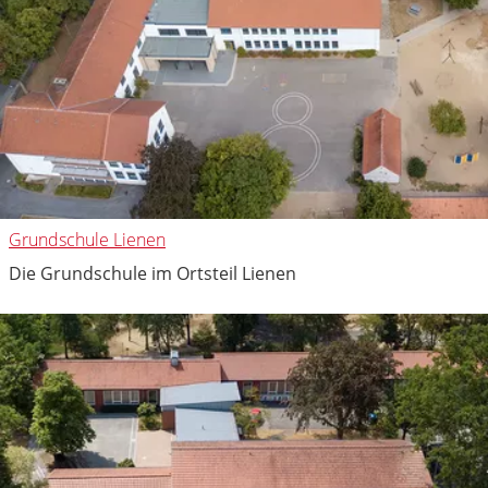
Grundschule Lienen
Die Grundschule im Ortsteil Lienen