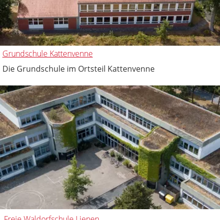
Grundschule Kattenvenne
Die Grundschule im Ortsteil Kattenvenne
Freie Waldorfschule Lienen