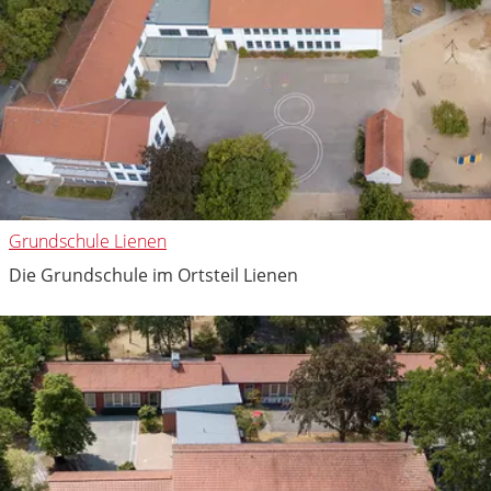
Grundschule Lienen
Die Grundschule im Ortsteil Lienen