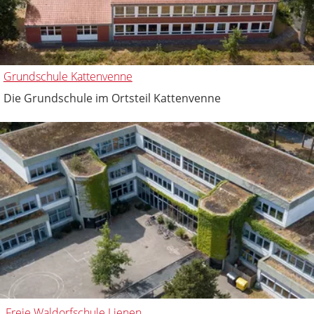
Grundschule Kattenvenne
Die Grundschule im Ortsteil Kattenvenne
Freie Waldorfschule Lienen