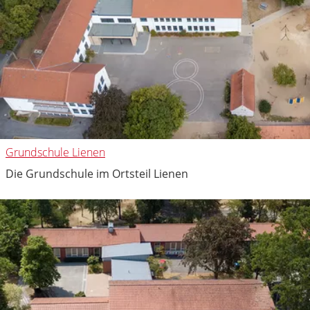
Grundschule Lienen
Die Grundschule im Ortsteil Lienen