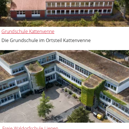
Grundschule Kattenvenne
Die Grundschule im Ortsteil Kattenvenne
Freie Waldorfschule Lienen