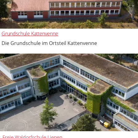
Grundschule Kattenvenne
Die Grundschule im Ortsteil Kattenvenne
Freie Waldorfschule Lienen