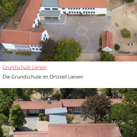
Grundschule Lienen
Die Grundschule im Ortsteil Lienen