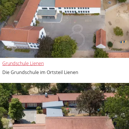
Grundschule Lienen
Die Grundschule im Ortsteil Lienen