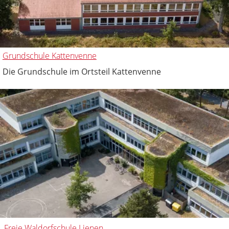
Grundschule Kattenvenne
Die Grundschule im Ortsteil Kattenvenne
Freie Waldorfschule Lienen