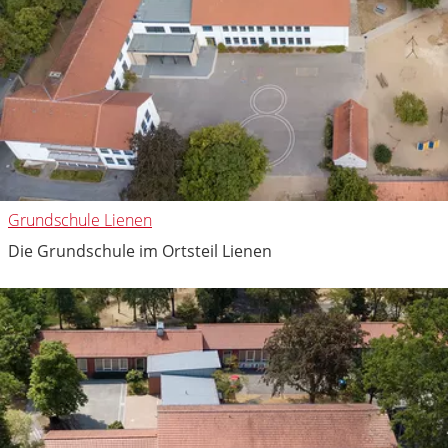
Grundschule Lienen
Die Grundschule im Ortsteil Lienen