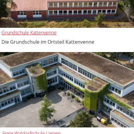
Grundschule Kattenvenne
Die Grundschule im Ortsteil Kattenvenne
Freie Waldorfschule Lienen