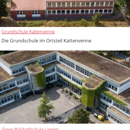
Grundschule Kattenvenne
Die Grundschule im Ortsteil Kattenvenne
Freie Waldorfschule Lienen