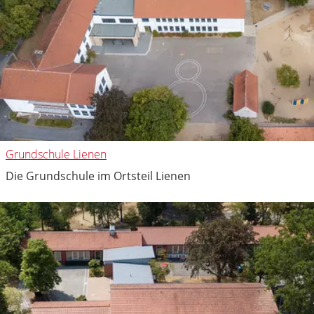
Grundschule Lienen
Die Grundschule im Ortsteil Lienen