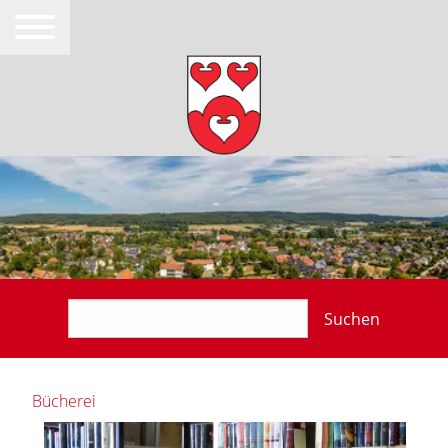
Suchen
Bücherei