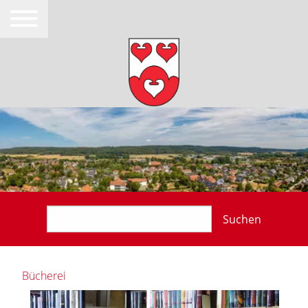
Suchen
Bücherei