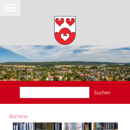
Suchen
Bücherei