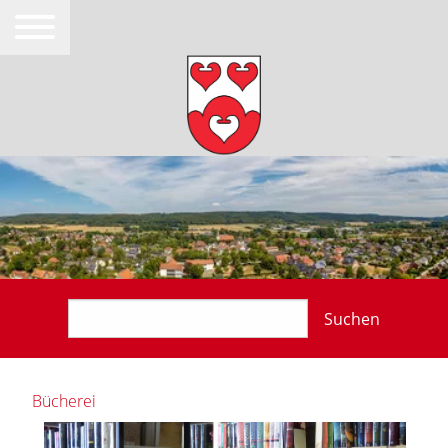
Suchen
Bücherei