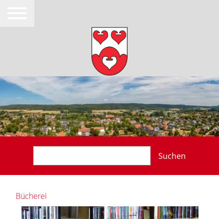
Suchen
Bücherei