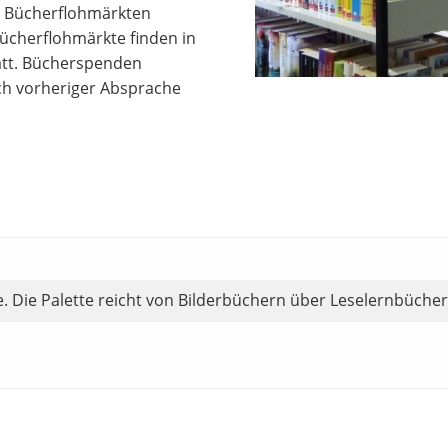
n Bücherflohmärkten
Bücherflohmärkte finden in
att. Bücherspenden
ch vorheriger Absprache
le. Die Palette reicht von Bilderbüchern über Leselernbüch