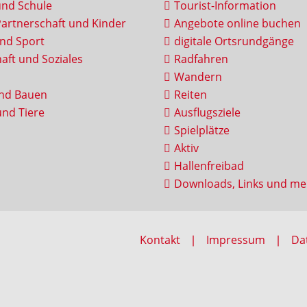
und Schule
Tourist-Information
Partnerschaft und Kinder
Angebote online buchen
und Sport
digitale Ortsrundgänge
aft und Soziales
Radfahren
Wandern
nd Bauen
Reiten
nd Tiere
Ausflugsziele
Spielplätze
Aktiv
Hallenfreibad
Downloads, Links und me
Kontakt
Impressum
Da