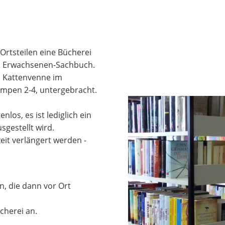
 Ortsteilen eine Bücherei
zum Erwachsenen-Sachbuch.
in Kattenvenne im
ämpen 2-4, untergebracht.
los, es ist lediglich ein
gestellt wird.
it verlängert werden -
n, die dann vor Ort
cherei an.