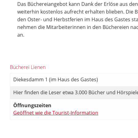
Das Büchereiangebot kann Dank der Erlöse aus de
weiterhin kostenlos aufrecht erhalten blieben. Die 
den Oster- und Herbstferien im Haus des Gastes st
nehmen die Mitarbeiterinnen in den Büchereien na
an.
Bücherei Lienen
Diekesdamm 1 (im Haus des Gastes)
Hier finden die Leser etwa 3.000 Bücher und Hörspie
Öffnungszeiten
Geöffnet wie die Tourist-Information