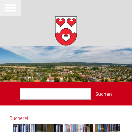
Suchen
Bücherei