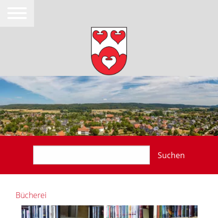
Suchen
Bücherei