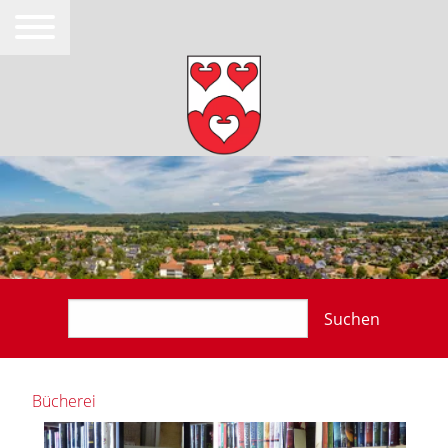
Suchen
Bücherei