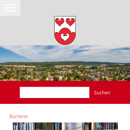
Suchen
Bücherei