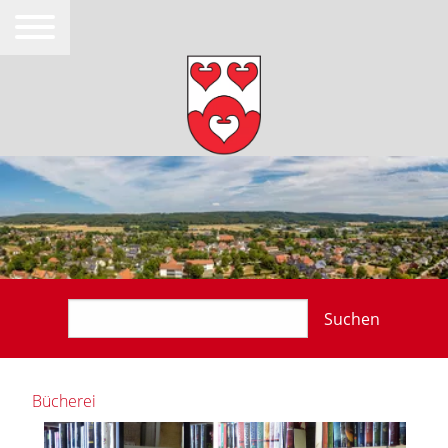
Suchen
Bücherei