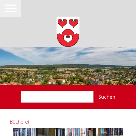
Suchen
Bücherei