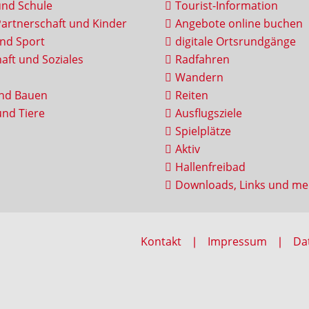
und Schule
Tourist-Information
Partnerschaft und Kinder
Angebote online buchen
und Sport
digitale Ortsrundgänge
aft und Soziales
Radfahren
Wandern
nd Bauen
Reiten
nd Tiere
Ausflugsziele
Spielplätze
Aktiv
Hallenfreibad
Downloads, Links und me
Kontakt
Impressum
Da