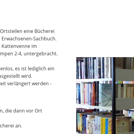
 Ortsteilen eine Bücherei
zum Erwachsenen-Sachbuch.
in Kattenvenne im
ämpen 2-4, untergebracht.
los, es ist lediglich ein
gestellt wird.
it verlängert werden -
n, die dann vor Ort
cherei an.