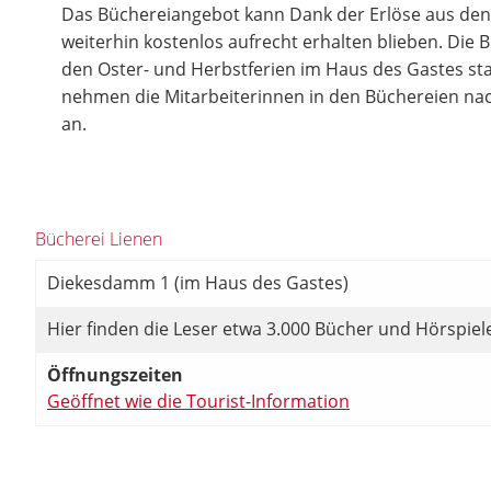
Das Büchereiangebot kann Dank der Erlöse aus de
weiterhin kostenlos aufrecht erhalten blieben. Die 
den Oster- und Herbstferien im Haus des Gastes st
nehmen die Mitarbeiterinnen in den Büchereien na
an.
Bücherei Lienen
Diekesdamm 1 (im Haus des Gastes)
Hier finden die Leser etwa 3.000 Bücher und Hörspie
Öffnungszeiten
Geöffnet wie die Tourist-Information