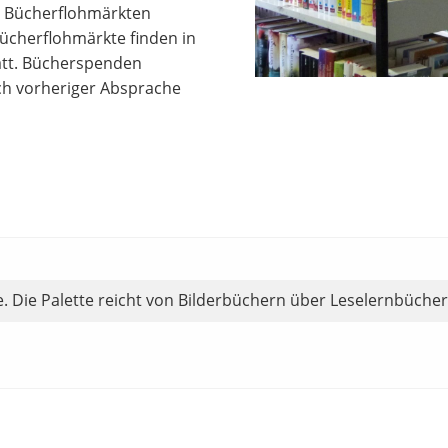
n Bücherflohmärkten
Bücherflohmärkte finden in
att. Bücherspenden
ch vorheriger Absprache
le. Die Palette reicht von Bilderbüchern über Leselernbüch