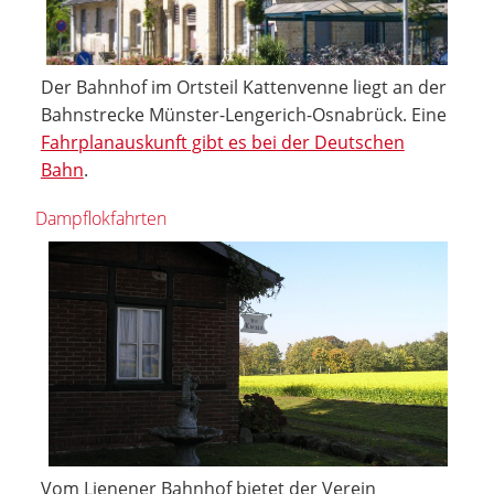
Der Bahnhof im Ortsteil Kattenvenne liegt an der
Bahnstrecke Münster-Lengerich-Osnabrück. Eine
Fahrplanauskunft gibt es bei der Deutschen
Bahn
.
Dampflokfahrten
Vom Lienener Bahnhof bietet der Verein