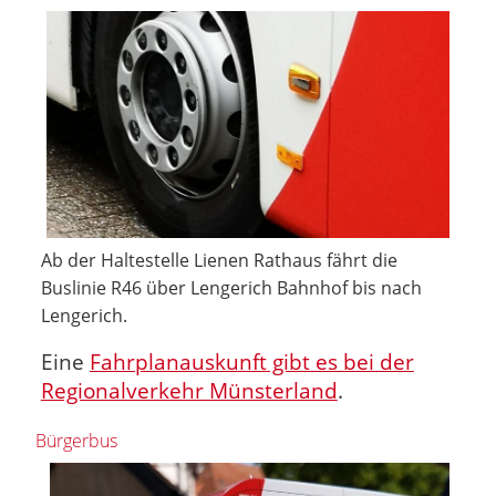
Ab der Haltestelle Lienen Rathaus fährt die
Buslinie R46 über Lengerich Bahnhof bis nach
Lengerich.
Eine
Fahrplanauskunft gibt es bei der
Regionalverkehr Münsterland
.
Bürgerbus