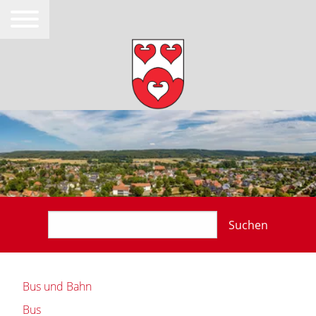
Suchen
Bus und Bahn
Bus