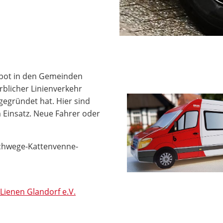
bot in den Gemeinden
rblicher Linienverkehr
 gegründet hat. Hier sind
m Einsatz. Neue Fahrer oder
-Schwege-Kattenvenne-
Lienen Glandorf e.V.