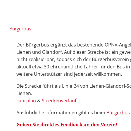
Bürgerbus
Der Bürgerbus ergänzt das bestehende ÖPNV-Ange
Lienen und Glandorf. Auf dieser Strecke ist ein gewe
nicht realisierbar, sodass sich der Bürgerbusverein
aktuell etwa 30 ehrenamtliche Fahrer für den Bus i
weitere Unterstützer sind jederzeit willkommen.
Die Strecke führt als Linie B4 von Lienen-Glandorf
Lienen.
Fahrplan
&
Streckenverlauf
Ausführliche Informationen gibt es beim
Bürgerbus 
Geben Sie direktes Feedback an den Verein!