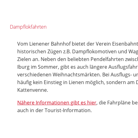
Dampflokfahrten
Vom Lienener Bahnhof bietet der Verein Eisenbahnt
historischen Zügen z.B. Dampflokomotiven und Wa
Zielen an. Neben den beliebten Pendelfahrten zwis
Iburg im Sommer, gibt es auch längere Ausflugsfah
verschiedenen Weihnachtsmärkten. Bei Ausflugs- un
häufig kein Einstieg in Lienen möglich, sondern am
Kattenvenne.
Nähere Informationen gibt es hier
, die Fahrpläne b
auch in der Tourist-Information.