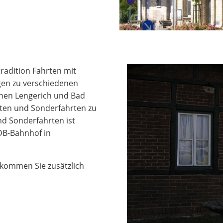
radition Fahrten mit
gen zu verschiedenen
chen Lengerich und Bad
rten und Sonderfahrten zu
d Sonderfahrten ist
 DB-Bahnhof in
ekommen Sie zusätzlich