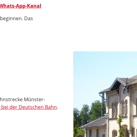
Whats-App-Kanal
 beginnen. Das
ahnstrecke Münster-
s bei der Deutschen Bahn
.