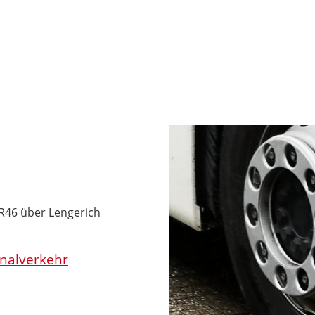
 R46 über Lengerich
onalverkehr