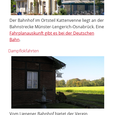
Der Bahnhof im Ortsteil Kattenvenne liegt an der
Bahnstrecke Münster-Lengerich-Osnabrück. Eine
Fahrplanauskunft gibt es bei der Deutschen
Bahn
.
Dampflokfahrten
Vom Lienener Bahnhof bietet der Verein