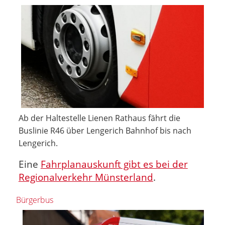
Ab der Haltestelle Lienen Rathaus fährt die
Buslinie R46 über Lengerich Bahnhof bis nach
Lengerich.
Eine
Fahrplanauskunft gibt es bei der
Regionalverkehr Münsterland
.
Bürgerbus