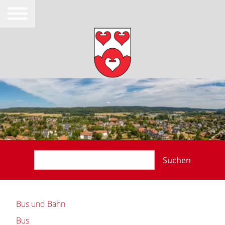
Suchen
Bus und Bahn
Bus