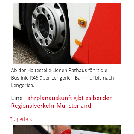
Ab der Haltestelle Lienen Rathaus fährt die
Buslinie R46 über Lengerich Bahnhof bis nach
Lengerich.
Eine
Fahrplanauskunft gibt es bei der
Regionalverkehr Münsterland
.
Bürgerbus