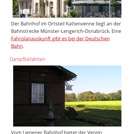
Der Bahnhof im Ortsteil Kattenvenne liegt an der
Bahnstrecke Münster-Lengerich-Osnabrück. Eine
Fahrplanauskunft gibt es bei der Deutschen
Bahn
.
Dampflokfahrten
Vom Lienener Bahnhof bietet der Verein