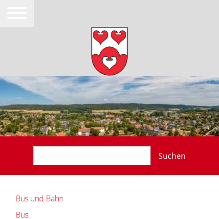
Suchen
Bus und Bahn
Bus