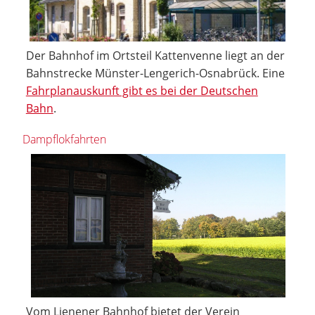
Der Bahnhof im Ortsteil Kattenvenne liegt an der
Bahnstrecke Münster-Lengerich-Osnabrück. Eine
Fahrplanauskunft gibt es bei der Deutschen
Bahn
.
Dampflokfahrten
Vom Lienener Bahnhof bietet der Verein