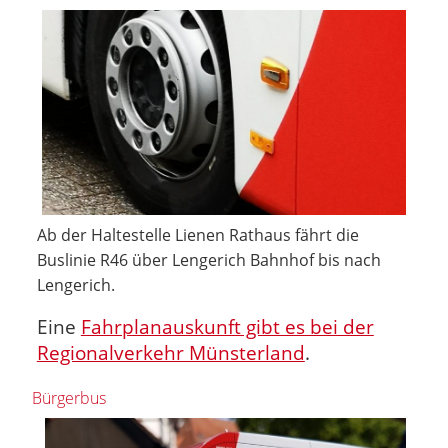
Ab der Haltestelle Lienen Rathaus fährt die
Buslinie R46 über Lengerich Bahnhof bis nach
Lengerich.
Eine
Fahrplanauskunft gibt es bei der
Regionalverkehr Münsterland
.
Bürgerbus