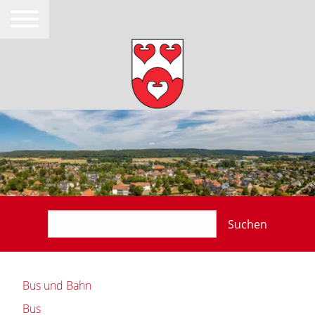
Suchen
Bus und Bahn
Bus