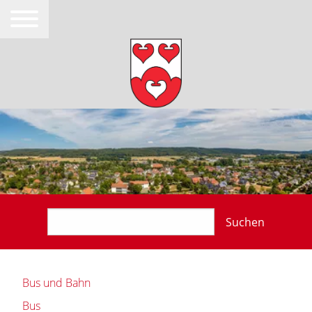
Suchen
Bus und Bahn
Bus