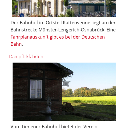
Der Bahnhof im Ortsteil Kattenvenne liegt an der
Bahnstrecke Münster-Lengerich-Osnabrück. Eine
Fahrplanauskunft gibt es bei der Deutschen
Bahn
.
Dampflokfahrten
Vom Lienener Bahnhof bietet der Verein