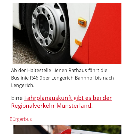
Ab der Haltestelle Lienen Rathaus fährt die
Buslinie R46 über Lengerich Bahnhof bis nach
Lengerich.
Eine
Fahrplanauskunft gibt es bei der
Regionalverkehr Münsterland
.
Bürgerbus