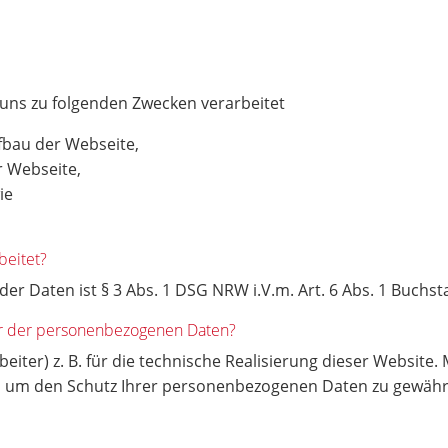
 uns zu folgenden Zwecken verarbeitet
fbau der Webseite,
r Webseite,
wie
beitet?
r Daten ist § 3 Abs. 1 DSG NRW i.V.m. Art. 6 Abs. 1 Buchs
er der personenbezogenen Daten?
eiter) z. B. für die technische Realisierung dieser Website.
um den Schutz Ihrer personenbezogenen Daten zu gewährlei