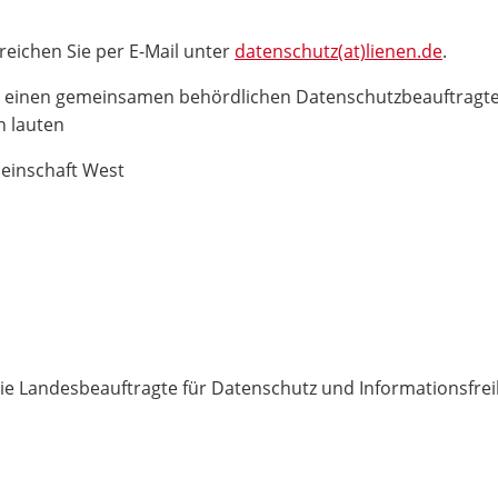
eichen Sie per E-Mail unter
datenschutz(at)lienen.de
.
en einen gemeinsamen behördlichen Datenschutzbeauftragte
n lauten
inschaft West
die Landesbeauftragte für Datenschutz und Informationsfre