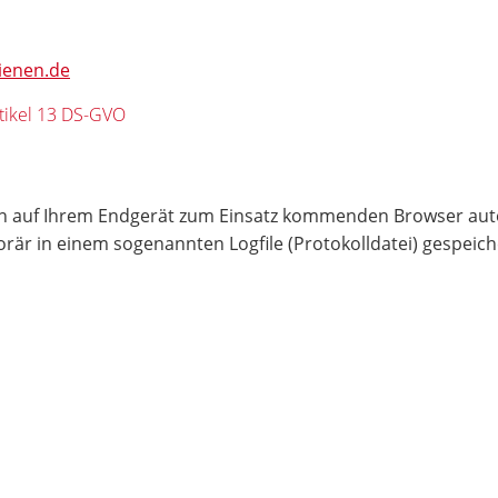
lienen.de
tikel 13 DS-GVO
den auf Ihrem Endgerät zum Einsatz kommenden Browser aut
r in einem sogenannten Logfile (Protokolldatei) gespeicher