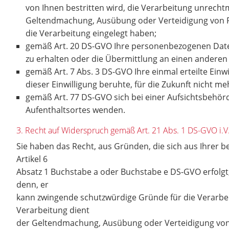
von Ihnen bestritten wird, die Verarbeitung unrecht
Geltendmachung, Ausübung oder Verteidigung von R
die Verarbeitung eingelegt haben;
gemäß Art. 20 DS-GVO Ihre personenbezogenen Daten,
zu erhalten oder die Übermittlung an einen anderen
gemäß Art. 7 Abs. 3 DS-GVO Ihre einmal erteilte Einwi
dieser Einwilligung beruhte, für die Zukunft nicht m
gemäß Art. 77 DS-GVO sich bei einer Aufsichtsbehörd
Aufenthaltsortes wenden.
3. Recht auf Widerspruch gemäß Art. 21 Abs. 1 DS-GVO i
Sie haben das Recht, aus Gründen, die sich aus Ihrer 
Artikel 6
Absatz 1 Buchstabe a oder Buchstabe e DS-GVO erfolgt
denn, er
kann zwingende schutzwürdige Gründe für die Verarbei
Verarbeitung dient
der Geltendmachung, Ausübung oder Verteidigung von 