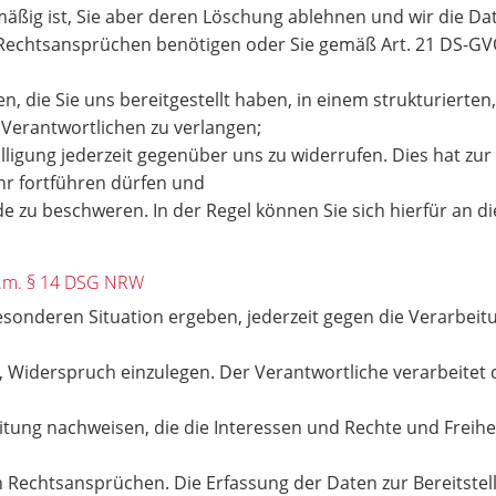
mäßig ist, Sie aber deren Löschung ablehnen und wir die Dat
echtsansprüchen benötigen oder Sie gemäß Art. 21 DS-GV
 die Sie uns bereitgestellt haben, in einem strukturiert
 Verantwortlichen zu verlangen;
lligung jederzeit gegenüber uns zu widerrufen. Dies hat zur 
ehr fortführen dürfen und
e zu beschweren. In der Regel können Sie sich hierfür an d
.V.m. § 14 DSG NRW
besonderen Situation ergeben, jederzeit gegen die Verarbe
, Widerspruch einzulegen. Der Verantwortliche verarbeitet
tung nachweisen, die die Interessen und Rechte und Freihe
Rechtsansprüchen. Die Erfassung der Daten zur Bereitstel