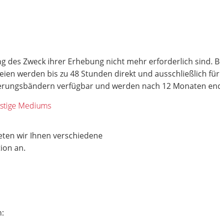
g des Zweck ihrer Erhebung nicht mehr erforderlich sind. Bei
ateien werden bis zu 48 Stunden direkt und ausschließlich f
icherungsbändern verfügbar und werden nach 12 Monaten en
nstige Mediums
eten wir Ihnen verschiedene
tion an.
n: