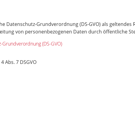
sche Datenschutz-Grundverordnung (DS-GVO) als geltendes R
itung von personenbezogenen Daten durch öffentliche Ste
utz-Grundverordnung (DS-GVO)
 4 Abs. 7 DSGVO