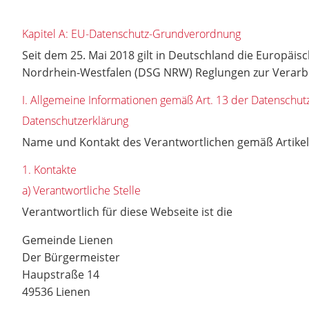
Kapitel A: EU-Datenschutz-Grundverordnung
Seit dem 25. Mai 2018 gilt in Deutschland die Europäi
Nordrhein-Westfalen (DSG NRW) Reglungen zur Verarbe
I. Allgemeine Informationen gemäß Art. 13 der Datensch
Datenschutzerklärung
Name und Kontakt des Verantwortlichen gemäß Artikel
1. Kontakte
a) Verantwortliche Stelle
Verantwortlich für diese Webseite ist die
Gemeinde Lienen
Der Bürgermeister
Haupstraße 14
49536 Lienen