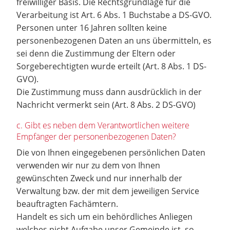
freiwilliger Basis. Die Rechtsgrundlage für die
Verarbeitung ist Art. 6 Abs. 1 Buchstabe a DS-GVO.
Personen unter 16 Jahren sollten keine
personenbezogenen Daten an uns übermitteln, es
sei denn die Zustimmung der Eltern oder
Sorgeberechtigten wurde erteilt (Art. 8 Abs. 1 DS-
GVO).
Die Zustimmung muss dann ausdrücklich in der
Nachricht vermerkt sein (Art. 8 Abs. 2 DS-GVO)
c. Gibt es neben dem Verantwortlichen weitere
Empfänger der personenbezogenen Daten?
Die von Ihnen eingegebenen persönlichen Daten
verwenden wir nur zu dem von Ihnen
gewünschten Zweck und nur innerhalb der
Verwaltung bzw. der mit dem jeweiligen Service
beauftragten Fachämtern.
Handelt es sich um ein behördliches Anliegen
welches nicht Aufgabe unser Gemeinde ist, so