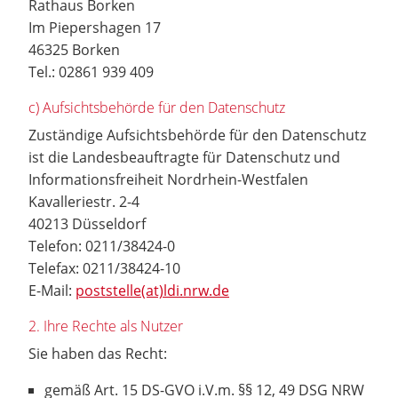
Rathaus Borken
Im Piepershagen 17
46325 Borken
Tel.: 02861 939 409
c) Aufsichtsbehörde für den Datenschutz
Zuständige Aufsichtsbehörde für den Datenschutz
ist die Landesbeauftragte für Datenschutz und
Informationsfreiheit Nordrhein-Westfalen
Kavalleriestr. 2-4
40213 Düsseldorf
Telefon: 0211/38424-0
Telefax: 0211/38424-10
E-Mail:
poststelle(at)ldi.nrw.de
2. Ihre Rechte als Nutzer
Sie haben das Recht:
gemäß Art. 15 DS-GVO i.V.m. §§ 12, 49 DSG NRW