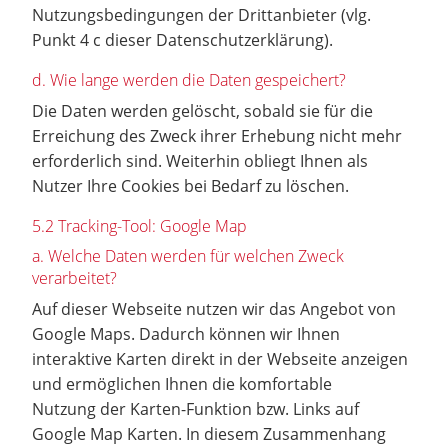
Nutzungsbedingungen der Drittanbieter (vlg.
Punkt 4 c dieser Datenschutzerklärung).
d. Wie lange werden die Daten gespeichert?
Die Daten werden gelöscht, sobald sie für die
Erreichung des Zweck ihrer Erhebung nicht mehr
erforderlich sind. Weiterhin obliegt Ihnen als
Nutzer Ihre Cookies bei Bedarf zu löschen.
5.2 Tracking-Tool: Google Map
a. Welche Daten werden für welchen Zweck
verarbeitet?
Auf dieser Webseite nutzen wir das Angebot von
Google Maps. Dadurch können wir Ihnen
interaktive Karten direkt in der Webseite anzeigen
und ermöglichen Ihnen die komfortable
Nutzung der Karten-Funktion bzw. Links auf
Google Map Karten. In diesem Zusammenhang