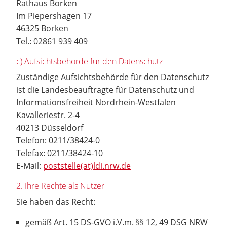
Rathaus Borken
Im Piepershagen 17
46325 Borken
Tel.: 02861 939 409
c) Aufsichtsbehörde für den Datenschutz
Zuständige Aufsichtsbehörde für den Datenschutz
ist die Landesbeauftragte für Datenschutz und
Informationsfreiheit Nordrhein-Westfalen
Kavalleriestr. 2-4
40213 Düsseldorf
Telefon: 0211/38424-0
Telefax: 0211/38424-10
E-Mail:
poststelle(at)ldi.nrw.de
2. Ihre Rechte als Nutzer
Sie haben das Recht:
gemäß Art. 15 DS-GVO i.V.m. §§ 12, 49 DSG NRW