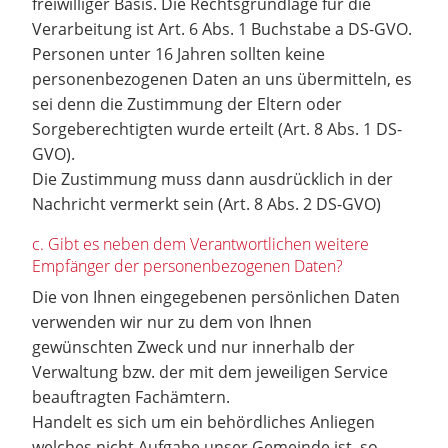
freiwilliger Basis. Die Rechtsgrundlage für die
Verarbeitung ist Art. 6 Abs. 1 Buchstabe a DS-GVO.
Personen unter 16 Jahren sollten keine
personenbezogenen Daten an uns übermitteln, es
sei denn die Zustimmung der Eltern oder
Sorgeberechtigten wurde erteilt (Art. 8 Abs. 1 DS-
GVO).
Die Zustimmung muss dann ausdrücklich in der
Nachricht vermerkt sein (Art. 8 Abs. 2 DS-GVO)
c. Gibt es neben dem Verantwortlichen weitere
Empfänger der personenbezogenen Daten?
Die von Ihnen eingegebenen persönlichen Daten
verwenden wir nur zu dem von Ihnen
gewünschten Zweck und nur innerhalb der
Verwaltung bzw. der mit dem jeweiligen Service
beauftragten Fachämtern.
Handelt es sich um ein behördliches Anliegen
welches nicht Aufgabe unser Gemeinde ist, so