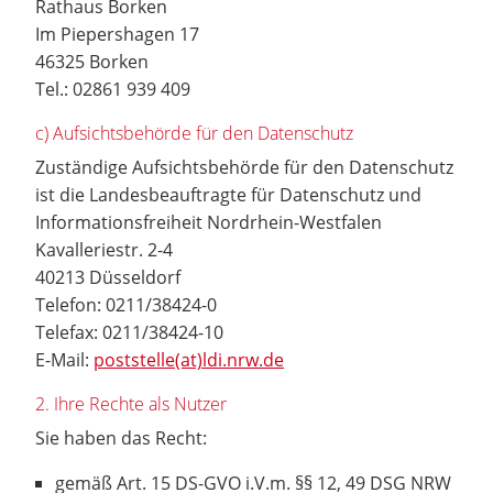
Rathaus Borken
Im Piepershagen 17
46325 Borken
Tel.: 02861 939 409
c) Aufsichtsbehörde für den Datenschutz
Zuständige Aufsichtsbehörde für den Datenschutz
ist die Landesbeauftragte für Datenschutz und
Informationsfreiheit Nordrhein-Westfalen
Kavalleriestr. 2-4
40213 Düsseldorf
Telefon: 0211/38424-0
Telefax: 0211/38424-10
E-Mail:
poststelle(at)ldi.nrw.de
2. Ihre Rechte als Nutzer
Sie haben das Recht:
gemäß Art. 15 DS-GVO i.V.m. §§ 12, 49 DSG NRW