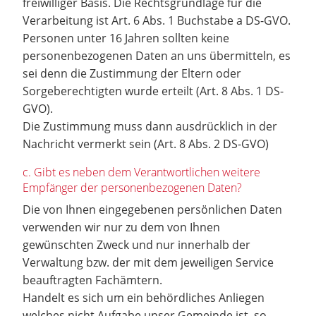
freiwilliger Basis. Die Rechtsgrundlage für die
Verarbeitung ist Art. 6 Abs. 1 Buchstabe a DS-GVO.
Personen unter 16 Jahren sollten keine
personenbezogenen Daten an uns übermitteln, es
sei denn die Zustimmung der Eltern oder
Sorgeberechtigten wurde erteilt (Art. 8 Abs. 1 DS-
GVO).
Die Zustimmung muss dann ausdrücklich in der
Nachricht vermerkt sein (Art. 8 Abs. 2 DS-GVO)
c. Gibt es neben dem Verantwortlichen weitere
Empfänger der personenbezogenen Daten?
Die von Ihnen eingegebenen persönlichen Daten
verwenden wir nur zu dem von Ihnen
gewünschten Zweck und nur innerhalb der
Verwaltung bzw. der mit dem jeweiligen Service
beauftragten Fachämtern.
Handelt es sich um ein behördliches Anliegen
welches nicht Aufgabe unser Gemeinde ist, so