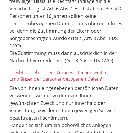
freiwilliger Basis. Die Rechtsgrundlage für die
Verarbeitung ist Art. 6 Abs. 1 Buchstabe a DS-GVO.
Personen unter 16 Jahren sollten keine
personenbezogenen Daten an uns übermitteln, es
sei denn die Zustimmung der Eltern oder
Sorgeberechtigten wurde erteilt (Art. 8 Abs. 1 DS-
GVO).
Die Zustimmung muss dann ausdrücklich in der
Nachricht vermerkt sein (Art. 8 Abs. 2 DS-GVO)
c. Gibt es neben dem Verantwortlichen weitere
Empfänger der personenbezogenen Daten?
Die von Ihnen eingegebenen persönlichen Daten
verwenden wir nur zu dem von Ihnen
gewünschten Zweck und nur innerhalb der
Verwaltung bzw. der mit dem jeweiligen Service
beauftragten Fachämtern.
Handelt es sich um ein behördliches Anliegen
welches nicht Aufgabe unser Gemeinde ist, so