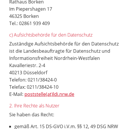
Rathaus Borken
Im Piepershagen 17
46325 Borken
Tel.: 02861 939 409
c) Aufsichtsbehörde für den Datenschutz
Zuständige Aufsichtsbehörde für den Datenschutz
ist die Landesbeauftragte für Datenschutz und
Informationsfreiheit Nordrhein-Westfalen
Kavalleriestr. 2-4
40213 Düsseldorf
Telefon: 0211/38424-0
Telefax: 0211/38424-10
E-Mail:
poststelle(at)ldi.nrw.de
2. Ihre Rechte als Nutzer
Sie haben das Recht:
gemäß Art. 15 DS-GVO i.V.m. §§ 12, 49 DSG NRW