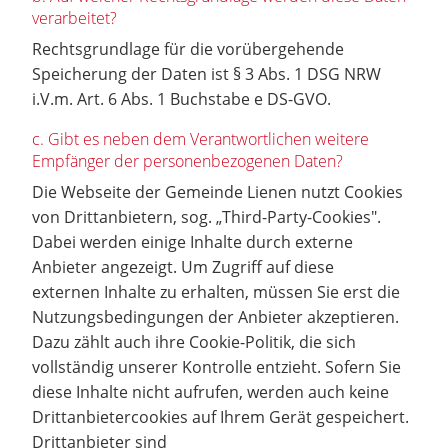
verarbeitet?
Rechtsgrundlage für die vorübergehende
Speicherung der Daten ist § 3 Abs. 1 DSG NRW
i.V.m. Art. 6 Abs. 1 Buchstabe e DS-GVO.
c. Gibt es neben dem Verantwortlichen weitere
Empfänger der personenbezogenen Daten?
Die Webseite der Gemeinde Lienen nutzt Cookies
von Drittanbietern, sog. „Third-Party-Cookies".
Dabei werden einige Inhalte durch externe
Anbieter angezeigt. Um Zugriff auf diese
externen Inhalte zu erhalten, müssen Sie erst die
Nutzungsbedingungen der Anbieter akzeptieren.
Dazu zählt auch ihre Cookie-Politik, die sich
vollständig unserer Kontrolle entzieht. Sofern Sie
diese Inhalte nicht aufrufen, werden auch keine
Drittanbietercookies auf Ihrem Gerät gespeichert.
Drittanbieter sind