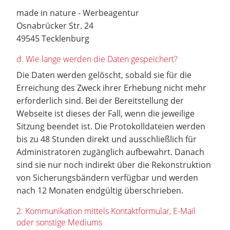
made in nature - Werbeagentur
Osnabrücker Str. 24
49545 Tecklenburg
d. Wie lange werden die Daten gespeichert?
Die Daten werden gelöscht, sobald sie für die
Erreichung des Zweck ihrer Erhebung nicht mehr
erforderlich sind. Bei der Bereitstellung der
Webseite ist dieses der Fall, wenn die jeweilige
Sitzung beendet ist. Die Protokolldateien werden
bis zu 48 Stunden direkt und ausschließlich für
Administratoren zugänglich aufbewahrt. Danach
sind sie nur noch indirekt über die Rekonstruktion
von Sicherungsbändern verfügbar und werden
nach 12 Monaten endgültig überschrieben.
2. Kommunikation mittels Kontaktformular, E-Mail
oder sonstige Mediums