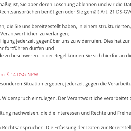
mäßig ist, Sie aber deren Löschung ablehnen und wir die Dat
echtsansprüchen benötigen oder Sie gemäß Art. 21 DS-GV
 die Sie uns bereitgestellt haben, in einem strukturiert
 Verantwortlichen zu verlangen;
lligung jederzeit gegenüber uns zu widerrufen. Dies hat zur 
ehr fortführen dürfen und
e zu beschweren. In der Regel können Sie sich hierfür an d
.V.m. § 14 DSG NRW
besonderen Situation ergeben, jederzeit gegen die Verarbe
, Widerspruch einzulegen. Der Verantwortliche verarbeitet
tung nachweisen, die die Interessen und Rechte und Freihe
Rechtsansprüchen. Die Erfassung der Daten zur Bereitstel