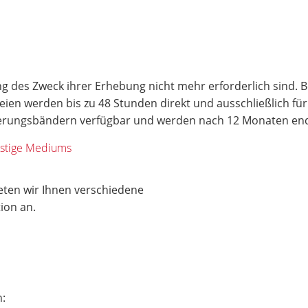
g des Zweck ihrer Erhebung nicht mehr erforderlich sind. Bei
ateien werden bis zu 48 Stunden direkt und ausschließlich f
icherungsbändern verfügbar und werden nach 12 Monaten en
nstige Mediums
eten wir Ihnen verschiedene
tion an.
n: