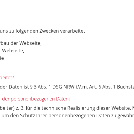
 uns zu folgenden Zwecken verarbeitet
fbau der Webseite,
r Webseite,
wie
beitet?
r Daten ist § 3 Abs. 1 DSG NRW i.V.m. Art. 6 Abs. 1 Buchs
er der personenbezogenen Daten?
eiter) z. B. für die technische Realisierung dieser Website.
um den Schutz Ihrer personenbezogenen Daten zu gewährlei