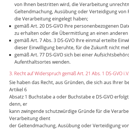
von Ihnen bestritten wird, die Verarbeitung unrecht
Geltendmachung, Ausübung oder Verteidigung von R
die Verarbeitung eingelegt haben;
gemäß Art. 20 DS-GVO Ihre personenbezogenen Daten,
zu erhalten oder die Übermittlung an einen anderen
gemäß Art. 7 Abs. 3 DS-GVO Ihre einmal erteilte Einwi
dieser Einwilligung beruhte, für die Zukunft nicht m
gemäß Art. 77 DS-GVO sich bei einer Aufsichtsbehörd
Aufenthaltsortes wenden.
3. Recht auf Widerspruch gemäß Art. 21 Abs. 1 DS-GVO i
Sie haben das Recht, aus Gründen, die sich aus Ihrer 
Artikel 6
Absatz 1 Buchstabe a oder Buchstabe e DS-GVO erfolgt
denn, er
kann zwingende schutzwürdige Gründe für die Verarbei
Verarbeitung dient
der Geltendmachung, Ausübung oder Verteidigung von 