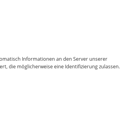
omatisch Informationen an den Server unserer
t, die möglicherweise eine Identifizierung zulassen.