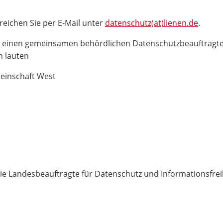
eichen Sie per E-Mail unter
datenschutz(at)lienen.de
.
en einen gemeinsamen behördlichen Datenschutzbeauftragte
n lauten
inschaft West
die Landesbeauftragte für Datenschutz und Informationsfre