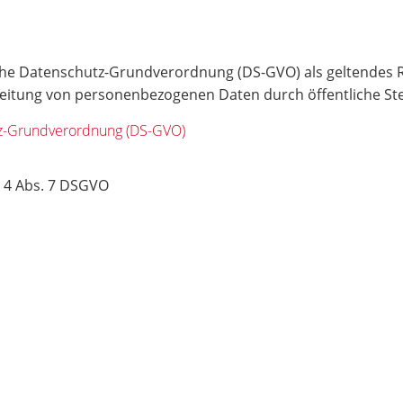
sche Datenschutz-Grundverordnung (DS-GVO) als geltendes R
itung von personenbezogenen Daten durch öffentliche Ste
utz-Grundverordnung (DS-GVO)
 4 Abs. 7 DSGVO