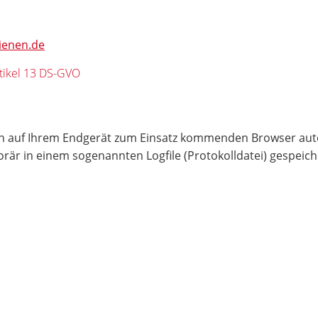
lienen.de
tikel 13 DS-GVO
den auf Ihrem Endgerät zum Einsatz kommenden Browser aut
r in einem sogenannten Logfile (Protokolldatei) gespeicher