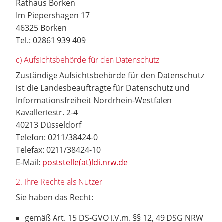
Rathaus Borken
Im Piepershagen 17
46325 Borken
Tel.: 02861 939 409
c) Aufsichtsbehörde für den Datenschutz
Zuständige Aufsichtsbehörde für den Datenschutz
ist die Landesbeauftragte für Datenschutz und
Informationsfreiheit Nordrhein-Westfalen
Kavalleriestr. 2-4
40213 Düsseldorf
Telefon: 0211/38424-0
Telefax: 0211/38424-10
E-Mail:
poststelle(at)ldi.nrw.de
2. Ihre Rechte als Nutzer
Sie haben das Recht:
gemäß Art. 15 DS-GVO i.V.m. §§ 12, 49 DSG NRW