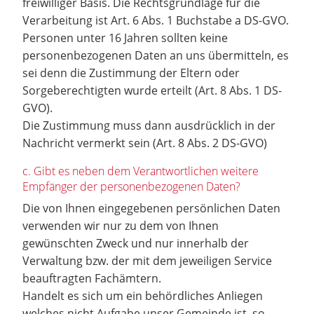
freiwilliger Basis. Die Rechtsgrundlage für die
Verarbeitung ist Art. 6 Abs. 1 Buchstabe a DS-GVO.
Personen unter 16 Jahren sollten keine
personenbezogenen Daten an uns übermitteln, es
sei denn die Zustimmung der Eltern oder
Sorgeberechtigten wurde erteilt (Art. 8 Abs. 1 DS-
GVO).
Die Zustimmung muss dann ausdrücklich in der
Nachricht vermerkt sein (Art. 8 Abs. 2 DS-GVO)
c. Gibt es neben dem Verantwortlichen weitere
Empfänger der personenbezogenen Daten?
Die von Ihnen eingegebenen persönlichen Daten
verwenden wir nur zu dem von Ihnen
gewünschten Zweck und nur innerhalb der
Verwaltung bzw. der mit dem jeweiligen Service
beauftragten Fachämtern.
Handelt es sich um ein behördliches Anliegen
welches nicht Aufgabe unser Gemeinde ist, so