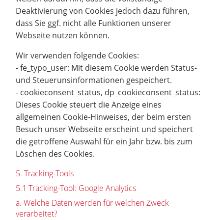
Deaktivierung von Cookies jedoch dazu führen,
dass Sie ggf. nicht alle Funktionen unserer
Webseite nutzen können.
Wir verwenden folgende Cookies:
- fe_typo_user: Mit diesem Cookie werden Status-
und Steuerunsinformationen gespeichert.
- cookieconsent_status, dp_cookieconsent_status:
Dieses Cookie steuert die Anzeige eines
allgemeinen Cookie-Hinweises, der beim ersten
Besuch unser Webseite erscheint und speichert
die getroffene Auswahl für ein Jahr bzw. bis zum
Löschen des Cookies.
5. Tracking-Tools
5.1 Tracking-Tool: Google Analytics
a. Welche Daten werden für welchen Zweck
verarbeitet?