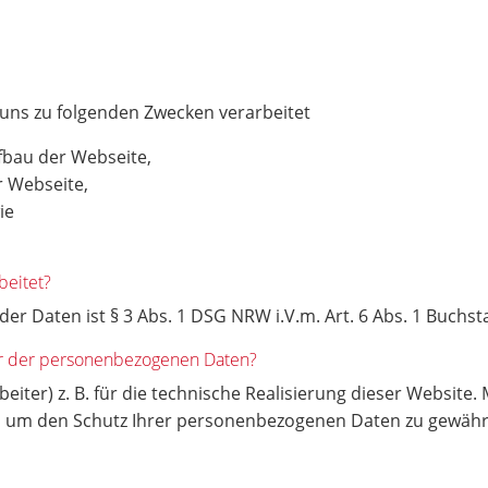
 uns zu folgenden Zwecken verarbeitet
fbau der Webseite,
r Webseite,
wie
beitet?
r Daten ist § 3 Abs. 1 DSG NRW i.V.m. Art. 6 Abs. 1 Buchs
er der personenbezogenen Daten?
eiter) z. B. für die technische Realisierung dieser Website.
um den Schutz Ihrer personenbezogenen Daten zu gewährlei