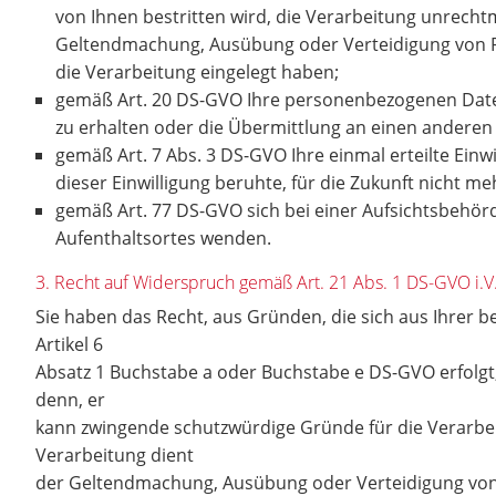
von Ihnen bestritten wird, die Verarbeitung unrecht
Geltendmachung, Ausübung oder Verteidigung von R
die Verarbeitung eingelegt haben;
gemäß Art. 20 DS-GVO Ihre personenbezogenen Daten,
zu erhalten oder die Übermittlung an einen anderen
gemäß Art. 7 Abs. 3 DS-GVO Ihre einmal erteilte Einwi
dieser Einwilligung beruhte, für die Zukunft nicht m
gemäß Art. 77 DS-GVO sich bei einer Aufsichtsbehörd
Aufenthaltsortes wenden.
3. Recht auf Widerspruch gemäß Art. 21 Abs. 1 DS-GVO i
Sie haben das Recht, aus Gründen, die sich aus Ihrer 
Artikel 6
Absatz 1 Buchstabe a oder Buchstabe e DS-GVO erfolgt
denn, er
kann zwingende schutzwürdige Gründe für die Verarbei
Verarbeitung dient
der Geltendmachung, Ausübung oder Verteidigung von 