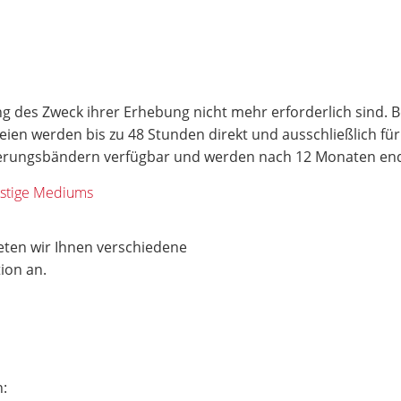
g des Zweck ihrer Erhebung nicht mehr erforderlich sind. Bei
ateien werden bis zu 48 Stunden direkt und ausschließlich f
icherungsbändern verfügbar und werden nach 12 Monaten en
nstige Mediums
eten wir Ihnen verschiedene
tion an.
n: