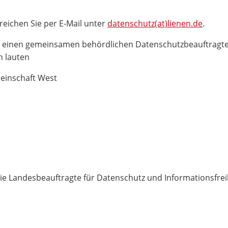
eichen Sie per E-Mail unter
datenschutz(at)lienen.de
.
en einen gemeinsamen behördlichen Datenschutzbeauftragte
n lauten
inschaft West
die Landesbeauftragte für Datenschutz und Informationsfre