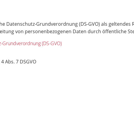
sche Datenschutz-Grundverordnung (DS-GVO) als geltendes R
itung von personenbezogenen Daten durch öffentliche Ste
utz-Grundverordnung (DS-GVO)
 4 Abs. 7 DSGVO