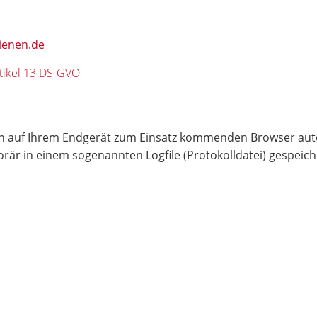
lienen.de
tikel 13 DS-GVO
den auf Ihrem Endgerät zum Einsatz kommenden Browser aut
r in einem sogenannten Logfile (Protokolldatei) gespeicher