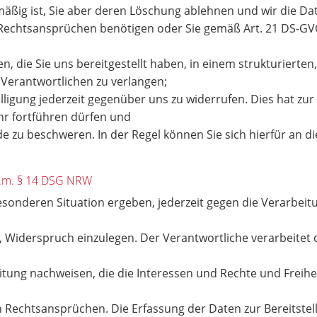
mäßig ist, Sie aber deren Löschung ablehnen und wir die Dat
echtsansprüchen benötigen oder Sie gemäß Art. 21 DS-GV
 die Sie uns bereitgestellt haben, in einem strukturiert
 Verantwortlichen zu verlangen;
lligung jederzeit gegenüber uns zu widerrufen. Dies hat zur 
ehr fortführen dürfen und
e zu beschweren. In der Regel können Sie sich hierfür an d
.V.m. § 14 DSG NRW
besonderen Situation ergeben, jederzeit gegen die Verarbe
, Widerspruch einzulegen. Der Verantwortliche verarbeitet
tung nachweisen, die die Interessen und Rechte und Freihe
Rechtsansprüchen. Die Erfassung der Daten zur Bereitstel