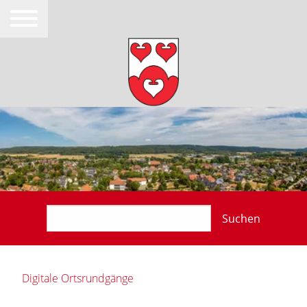
Suchen
Digitale Ortsrundgänge