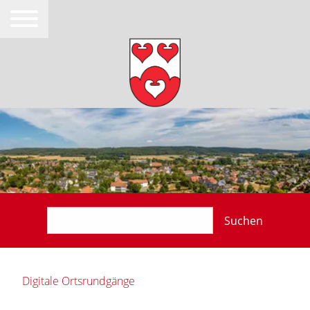
Suchen
Digitale Ortsrundgänge