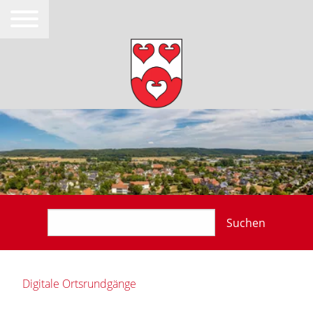
Suchen
Digitale Ortsrundgänge