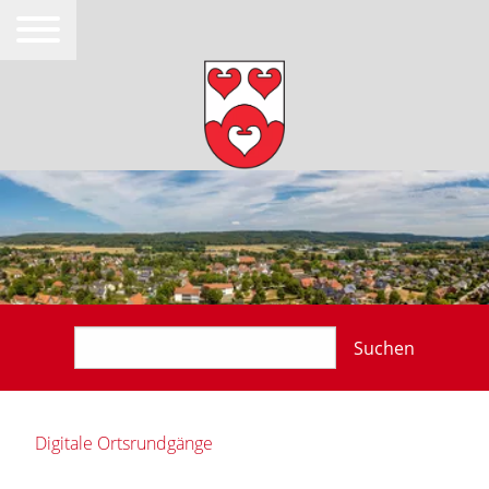
Suchen
Digitale Ortsrundgänge