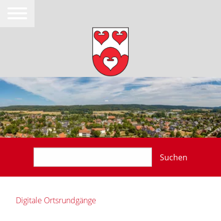
Suchen
Digitale Ortsrundgänge