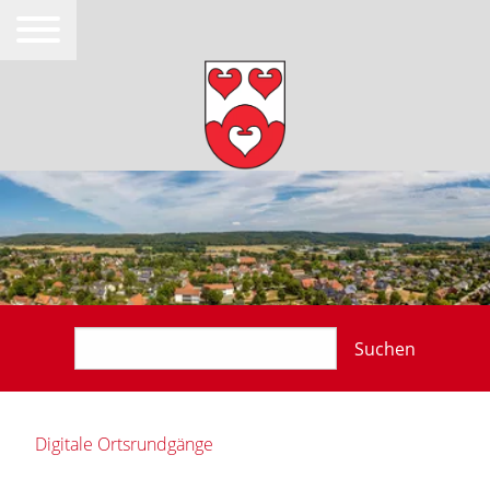
Suchen
Digitale Ortsrundgänge