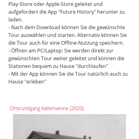
Play-Store oder Apple-Store geleitet und
aufgefordert die App "Future History" herunter zu
laden.
- Nach dem Download können Sie die gewünschte
Tour auswählen und starten. Alternativ können Sie
die Tour auch für eine Offline-Nutzung speichern.
- Öffnen am PC/Laptop: Sie werden direkt zur
gewünschten Tour weiter geleitet und können die
Stationen bequem zu Hause "durchlaufen"
- Mit der App können Sie die Tour natürlich auch zu
Hause "erleben"
Ortsrundgang Kattenvenne (2020)