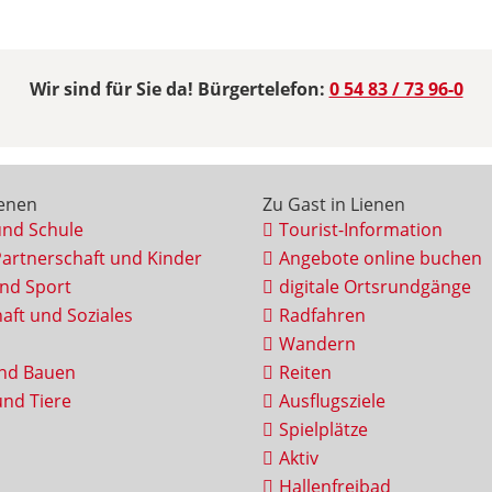
Wir sind für Sie da! Bürgertelefon:
0 54 83 / 73 96-0
ienen
Zu Gast in Lienen
und Schule
Tourist-Information
Partnerschaft und Kinder
Angebote online buchen
und Sport
digitale Ortsrundgänge
aft und Soziales
Radfahren
Wandern
nd Bauen
Reiten
nd Tiere
Ausflugsziele
Spielplätze
Aktiv
Hallenfreibad