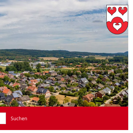
Suchen