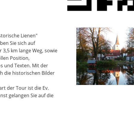
storische Lienen"
ben Sie sich auf
er 3,5 km lange Weg, sowie
len Position,
s und Texten. Mit der
h die historischen Bilder
art der Tour ist die Ev.
st gelangen Sie auf die