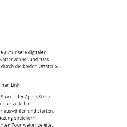
 auf unsere digitalen
e Kattenvenne" und "Das
 durch die beiden Ortsteile.
inen Link:
-Store oder Apple-Store
runter zu laden.
r auswählen und starten.
Nutzung speichern.
hten Tour weiter geleitet