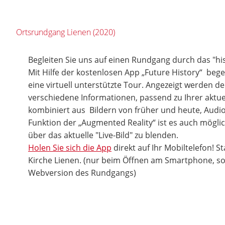
Ortsrundgang Lienen (2020)
Begleiten Sie uns auf einen Rundgang durch das "hi
Mit Hilfe der kostenlosen App „Future History“ bege
eine virtuell unterstützte Tour. Angezeigt werden d
verschiedene Informationen, passend zu Ihrer aktuel
kombiniert aus Bildern von früher und heute, Audio
Funktion der „Augmented Reality“ ist es auch möglic
über das aktuelle "Live-Bild" zu blenden.
Holen Sie sich die App
direkt auf Ihr Mobiltelefon! St
Kirche Lienen. (nur beim Öffnen am Smartphone, son
Webversion des Rundgangs)