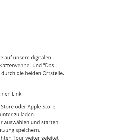
 auf unsere digitalen
e Kattenvenne" und "Das
 durch die beiden Ortsteile.
inen Link:
-Store oder Apple-Store
runter zu laden.
r auswählen und starten.
Nutzung speichern.
hten Tour weiter geleitet