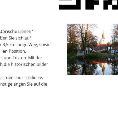
storische Lienen"
ben Sie sich auf
er 3,5 km lange Weg, sowie
len Position,
s und Texten. Mit der
h die historischen Bilder
art der Tour ist die Ev.
st gelangen Sie auf die