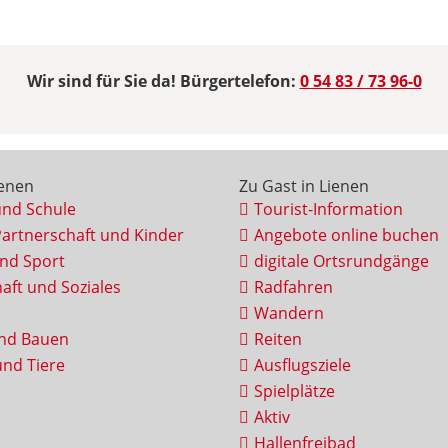
Wir sind für Sie da! Bürgertelefon:
0 54 83 / 73 96-0
ienen
Zu Gast in Lienen
und Schule
Tourist-Information
Partnerschaft und Kinder
Angebote online buchen
und Sport
digitale Ortsrundgänge
aft und Soziales
Radfahren
Wandern
nd Bauen
Reiten
nd Tiere
Ausflugsziele
Spielplätze
Aktiv
Hallenfreibad