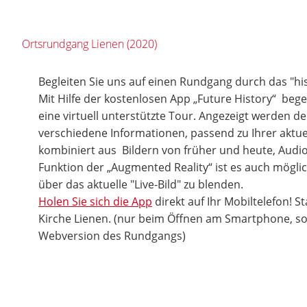
Ortsrundgang Lienen (2020)
Begleiten Sie uns auf einen Rundgang durch das "hi
Mit Hilfe der kostenlosen App „Future History“ bege
eine virtuell unterstützte Tour. Angezeigt werden d
verschiedene Informationen, passend zu Ihrer aktuel
kombiniert aus Bildern von früher und heute, Audio
Funktion der „Augmented Reality“ ist es auch möglic
über das aktuelle "Live-Bild" zu blenden.
Holen Sie sich die App
direkt auf Ihr Mobiltelefon! St
Kirche Lienen. (nur beim Öffnen am Smartphone, son
Webversion des Rundgangs)