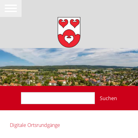
Suchen
Digitale Ortsrundgänge