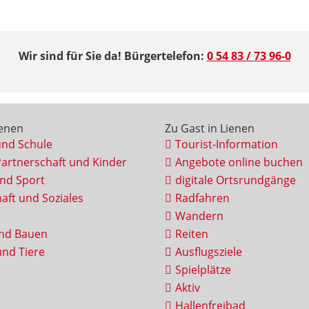
Wir sind für Sie da! Bürgertelefon:
0 54 83 / 73 96-0
ienen
Zu Gast in Lienen
und Schule
Tourist-Information
Partnerschaft und Kinder
Angebote online buchen
und Sport
digitale Ortsrundgänge
aft und Soziales
Radfahren
Wandern
nd Bauen
Reiten
nd Tiere
Ausflugsziele
Spielplätze
Aktiv
Hallenfreibad