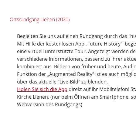
Ortsrundgang Lienen (2020)
Begleiten Sie uns auf einen Rundgang durch das "hi
Mit Hilfe der kostenlosen App „Future History“ bege
eine virtuell unterstützte Tour. Angezeigt werden d
verschiedene Informationen, passend zu Ihrer aktuel
kombiniert aus Bildern von früher und heute, Audio
Funktion der „Augmented Reality“ ist es auch möglic
über das aktuelle "Live-Bild" zu blenden.
Holen Sie sich die App
direkt auf Ihr Mobiltelefon! St
Kirche Lienen. (nur beim Öffnen am Smartphone, son
Webversion des Rundgangs)