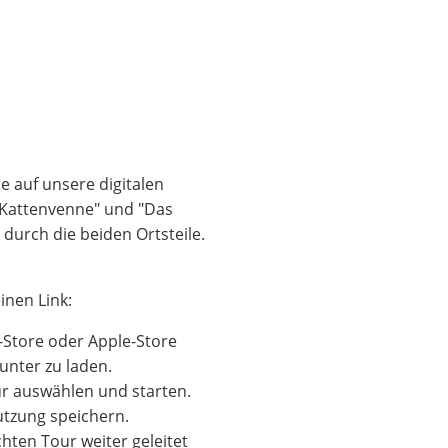
 auf unsere digitalen
e Kattenvenne" und "Das
 durch die beiden Ortsteile.
inen Link:
-Store oder Apple-Store
runter zu laden.
r auswählen und starten.
Nutzung speichern.
hten Tour weiter geleitet