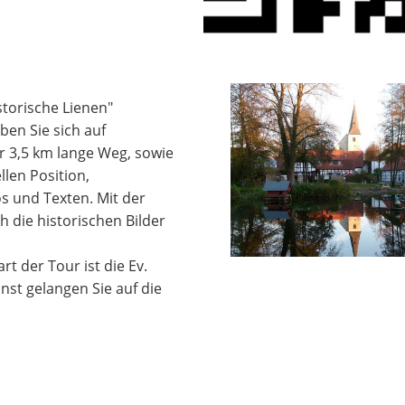
storische Lienen"
ben Sie sich auf
er 3,5 km lange Weg, sowie
len Position,
s und Texten. Mit der
h die historischen Bilder
art der Tour ist die Ev.
st gelangen Sie auf die