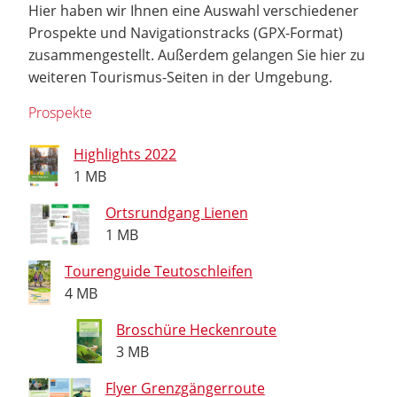
Hier haben wir Ihnen eine Auswahl verschiedener
Prospekte und Navigationstracks (GPX-Format)
zusammengestellt. Außerdem gelangen Sie hier zu
weiteren Tourismus-Seiten in der Umgebung.
Prospekte
Highlights 2022
1 MB
Ortsrundgang Lienen
1 MB
Tourenguide Teutoschleifen
4 MB
Broschüre Heckenroute
3 MB
Flyer Grenzgängerroute