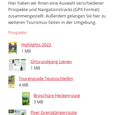
Hier haben wir Ihnen eine Auswahl verschiedener
Prospekte und Navigationstracks (GPX-Format)
zusammengestellt. Außerdem gelangen Sie hier zu
weiteren Tourismus-Seiten in der Umgebung.
Prospekte
Highlights 2022
1 MB
Ortsrundgang Lienen
1 MB
Tourenguide Teutoschleifen
4 MB
Broschüre Heckenroute
3 MB
Flyer Grenzgängerroute